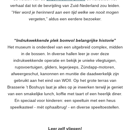
verhaal dat tot de bevrijding van Zuid-Nederland zou leiden.
“
Hier word je herinnerd aan een tijd welke we nooit mogen
vergeten,
” aldus een eerdere bezoeker.
“
Indrukwekkende plek bomvol belangrijke historie
”
Het museum is onderdeel van een uitgebreid complex, midden
in de bossen. In diverse hallen leer je over deze
indrukwekkende operatie en bekijk je unieke vliegtuigen,
rupsvoertuigen, gliders, legerjeeps, Zündapp-motoren,
afweergeschut, kanonnen en munitie die daadwerkelijk zijn
gebruikt aan het eind van WOII. Op het grote terras van
Brasserie ’t Boshuys laat je alles op je inwerken terwijl je geniet
van een smakelijke lunch, koffie met taart of een heerlijk diner.
En speciaal voor kinderen: een speeltuin met een heus
speelkasteel - mét ophaalbrug! - en diverse speeltoestellen.
Leer zelf vliegen!