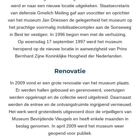
werd er naar een nieuwe locatie uitgekeken. Staatsecretaris
van defensie Gmelich Meiling gaf aan voorzitter en oprichter
van het museum Jan Driessen de gelegenheid het museum op
het prachtige voormalig mobilisatiecomplex aan de Sonseweg
in Best ter vestigen. In 1996 begon men met de verhuizing.
Op woensdag 17 september 1997 werd het museum
heropend op de nieuwe locatie in aanwezigheid van Prins
Bernhard Zijne Koninklijke Hoogheid der Nederlanden.
Renovatie
In 2009 vond er een grote renovatie van het museum plaats.
Er werden hallen gebouwd en gerenoveerd, voertuigen
werden opgeknapt en de collectie werd uitgebreid. Daarnaast
werden de entree en de ontvangstruimte ingrijpend vernieuwd.
Het werk werd grotendeels uitgevoerd door de vrijwilligers van
Museum Bevrijdende Vleugels en heeft enkele maanden in
beslag genomen. In april 2009 werd het museum weer
geopend voor publiek.