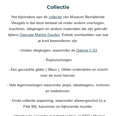
Collectie
Het bijzondere aan de
collectie
van Museum Bevrijdende
Vleugels is dat deze bestaat uit onder andere voertuigen,
machines, vliegtuigen en andere materialen die zijn gebruikt
tijdens
Operatie Market Garden
. Enkele voorbeelden van wat
je kunt bewonderen zijn:
- Unieke vliegtuigen, waaronder de
Dakota C-53
.
- Rupsvoertuigen
- Een gecrashte glider ( Waco ), Glider-onderdelen en inzicht
over de inzet hiervan.
- Vele legervoertuigen waaronder jeeps, takelwagens, motoren
en toebehoren.
- Grote collectie wapentuig, waaronder afweergeschut (o.a.
Flak 88), kanonnen en bijhorende munitie.
- Uitgebreide expositie met fotobeelden uit WO2 / Market