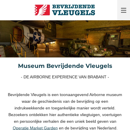
Ga
direct
naar
de
hoofdinhoud
Museum Bevrijdende Vleugels
- DE AIRBORNE EXPERIENCE VAN BRABANT -
Bevrijdende Vleugels is een toonaangevend Airborne museum
waar de geschiedenis van de bevrijding op een
indrukwekkende en toegankelijke manier wordt verteld.
Bezoekers ontdekken hier authentieke vliegtuigen, voertuigen
en persoonlijke verhalen die een uniek beeld geven van
Operatie Market Garden
en de bevrijding van Nederland.