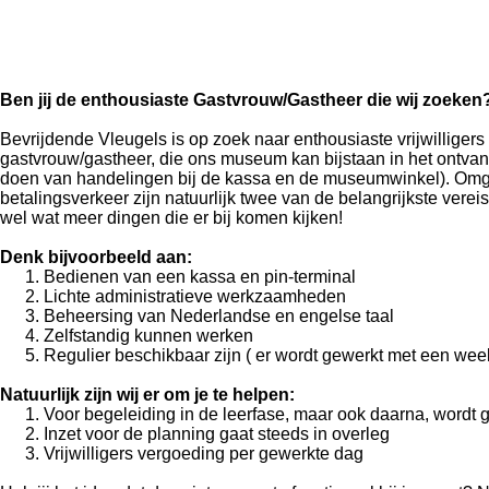
Ben jij de enthousiaste Gastvrouw/Gastheer die wij zoeken
Bevrijdende Vleugels is op zoek naar enthousiaste vrijwilligers
gastvrouw/gastheer, die ons museum kan bijstaan in het ontva
doen van handelingen bij de kassa en de museumwinkel).
Omg
betalingsverkeer zijn natuurlijk twee van de belangrijkste verei
wel wat meer dingen die er bij komen kijken!
Denk bijvoorbeeld aan:
Bedienen van een kassa en pin-terminal
Lichte administratieve werkzaamheden
Beheersing van Nederlandse en engelse taal
Zelfstandig kunnen werken
Regulier beschikbaar zijn ( er wordt gewerkt met een week
Natuurlijk zijn wij er om je te helpen:
Voor begeleiding in de leerfase, maar ook daarna, wordt 
Inzet voor de planning gaat steeds in overleg
Vrijwilligers vergoeding per gewerkte dag