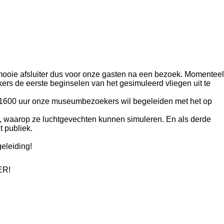
mooie afsluiter dus voor onze gasten na een bezoek. Momenteel
rs de eerste beginselen van het gesimuleerd vliegen uit te
0-1600 uur onze museumbezoekers wil begeleiden met het op
, waarop ze luchtgevechten kunnen simuleren. En als derde
t publiek.
geleiding!
ER!