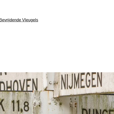
evrijdende Vleugels