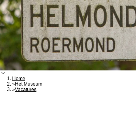
Home
»
Het Museum
»
Vacatures