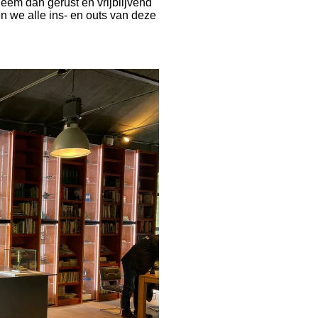
 Neem dan gerust en vrijblijvend
n we alle ins- en outs van deze