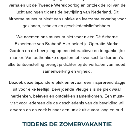
verhalen uit de Tweede Wereldoorlog en ontdek de rol van de
luchtlandingen tijdens de bevrijding van Nederland. Dit
Airborne museum biedt een unieke en leerzame ervaring voor
gezinnen, scholen en geschiedenisliefhebbers.
We noemen ons museum niet voor niets: Dé Airborne
Experience van Brabant! Hier beleef je Operatie Market
Garden en de bevrijding op een interactieve en toegankelijke
manier. Van authentieke objecten tot levensechte diorama’s:
elke tentoonstelling brengt je dichter bij de verhalen van moed,
samenwerking en vrijheid.
Bezoek deze bijzondere plek en ervaar een inspirerend dagje
uit voor elke leeftijd. Bevrijdende Vleugels is de plek waar
herdenken, beleven en ontdekken samenkomen. Een must-
visit voor iedereen die de geschiedenis van de bevrijding wil
ervaren en op zoek is naar een uniek uitje voor jong en oud.
TIJDENS DE ZOMERVAKANTIE