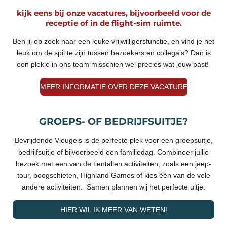
kijk eens bij onze vacatures, bijvoorbeeld voor de
receptie of in de flight-sim ruimte.
Ben jij op zoek naar een leuke vrijwilligersfunctie, en vind je het
leuk om de spil te zijn tussen bezoekers en collega’s? Dan is
een plekje in ons team misschien wel precies wat jouw past!
MEER INFORMATIE OVER DEZE VACATURE
GROEPS- OF BEDRIJFSUITJE?
Bevrijdende Vleugels is de perfecte plek voor een groepsuitje,
bedrijfsuitje of bijvoorbeeld een familiedag. Combineer jullie
bezoek met een van de tientallen activiteiten, zoals een jeep-
tour, boogschieten, Highland Games of kies één van de vele
andere activiteiten. Samen plannen wij het perfecte uitje.
HIER WIL IK MEER VAN WETEN!