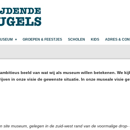
MUSEUM
GROEPEN & FEESTJES
SCHOLEN
KIDS
ADRES & CON
n ambitieus beeld van wat wij als museum willen betekenen. We ki
jven in onze visie de gewenste situatie. In onze museale visie g
n site museum, gelegen in de zuid-west rand van de voormalige drop- 