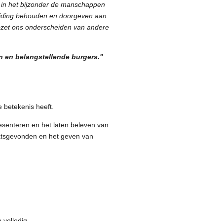
n in het bijzonder de manschappen
rijding behouden en doorgeven aan
 opzet ons onderscheiden van andere
n en belangstellende burgers."
e betekenis heeft.
esenteren en het laten beleven van
aatsgevonden en het geven van
 volledig.