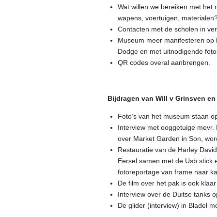
Wat willen we bereiken met het
wapens, voertuigen, materialen
Contacten met de scholen in ve
Museum meer manifesteren op br
Dodge en met uitnodigende foto’
QR codes overal aanbrengen.
Bijdragen van Will v Grinsven en
Foto’s van het museum staan op 
Interview met ooggetuige mevr. 
over Market Garden in Son, wor
Restauratie van de Harley David
Eersel samen met de Usb stick 
fotoreportage van frame naar ka
De film over het pak is ook klaar
Interview over de Duitse tanks o
De glider (interview) in Bladel m