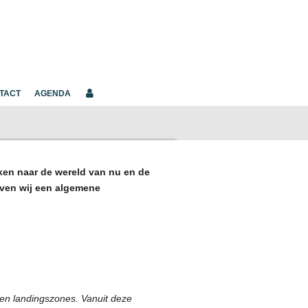
TACT
AGENDA
jken naar de wereld van nu en de
even wij een algemene
en landingszones. Vanuit deze