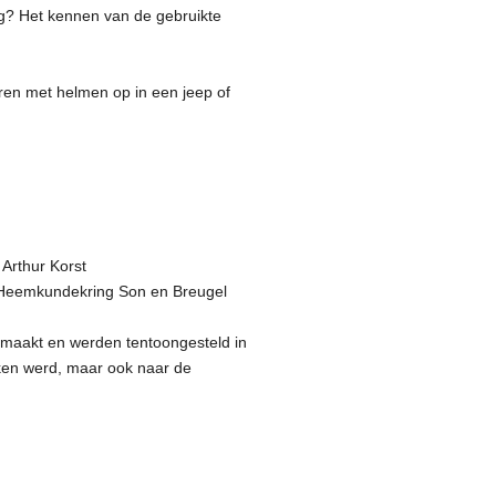
g? Het kennen van de gebruikte
en met helmen op in een jeep of
Arthur Korst
de Heemkundekring Son en Breugel
gemaakt en werden tentoongesteld in
ken werd, maar ook naar de