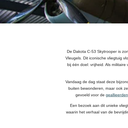
De Dakota C-53 Skytrooper is zo
Vleugels. Dit iconische vliegtuig 
bij één doel: vrijheid. Als milit
Vandaag de dag staat deze bijzon
buiten bewonderen, maar ook zelf
gevoeld voor de
geallieerden
Een bezoek aan dit unieke vlieg
waarin het verhaal van de bevrijd