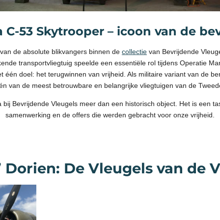
 C-53 Skytrooper – icoon van de bev
 van de absolute blikvangers binnen de
collectie
van Bevrijdende Vleuge
kende transportvliegtuig speelde een essentiële rol tijdens Operatie M
 één doel: het terugwinnen van vrijheid. Als militaire variant van de
 één van de meest betrouwbare en belangrijke vliegtuigen van de Tweed
bij Bevrijdende Vleugels meer dan een historisch object. Het is een t
samenwerking en de offers die werden gebracht voor onze vrijheid.
’ Dorien: De Vleugels van de V