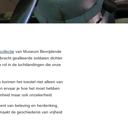
collectie
van Museum Bevrijdende
bracht geallieerde soldaten dichter
 rol in de luchtlandingen die onze
kunnen het toestel niet alleen van
 en ervaar je hoe het moet hebben
denheid maar ook onzekerheid.
ment van beleving en herdenking,
maakt de geschiedenis van vrijheid