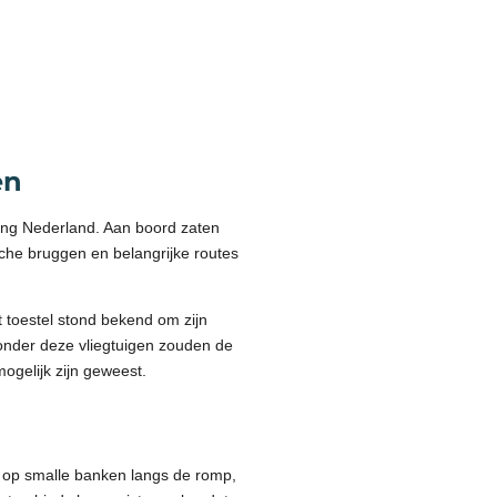
en
ing Nederland. Aan boord zaten
che bruggen en belangrijke routes
t toestel stond bekend om zijn
Zonder deze vliegtuigen zouden de
ogelijk zijn geweest.
r op smalle banken langs de romp,