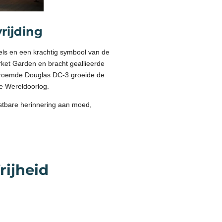
rijding
ls en een krachtig symbool van de
arket Garden en bracht geallieerde
 beroemde Douglas DC-3 groeide de
e Wereldoorlog.
astbare herinnering aan moed,
rijheid