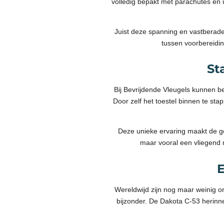
volledig bepakt met parachutes en ui
Juist deze spanning en vastberad
tussen voorbereidin
St
Bij Bevrijdende Vleugels kunnen 
Door zelf het toestel binnen te st
Deze unieke ervaring maakt de ge
maar vooral een vliegend 
E
Wereldwijd zijn nog maar weinig or
bijzonder. De Dakota C-53 herinne