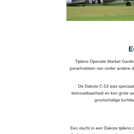
E
Tijdens Operatie Market Garde
parachutisten van onder andere d
De Dakota C-53 was speciaal i
betrouwbaarheid en kon grote aan
grootschalige luchtl
Een vlucht in een Dakota tijdens