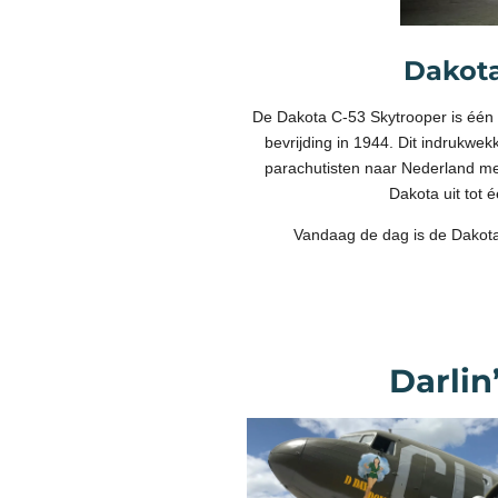
Dakota
De Dakota C-53 Skytrooper is één
bevrijding in 1944. Dit indrukwek
parachutisten naar Nederland met
Dakota uit tot
Vandaag de dag is de Dakota 
Darlin