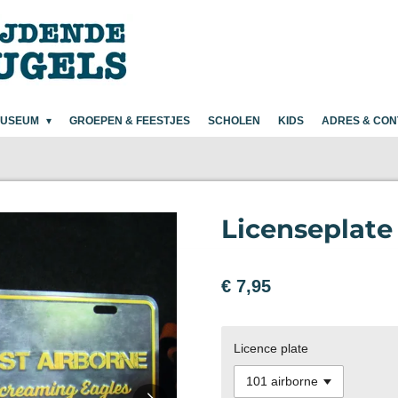
MUSEUM
GROEPEN & FEESTJES
SCHOLEN
KIDS
ADRES & CON
Licenseplate
€ 7,95
Licence plate