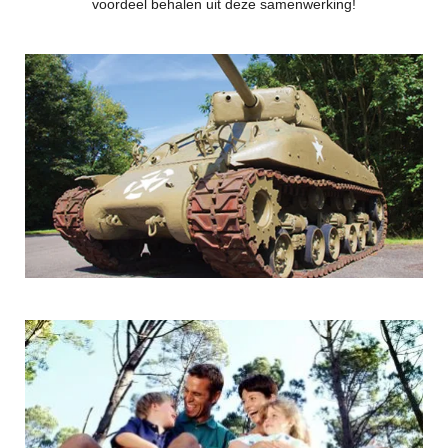
voordeel behalen uit deze samenwerking!