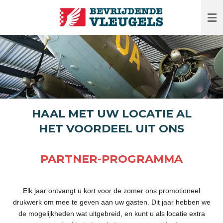
Ga
direct
naar
de
hoofdinhoud
HAAL MET UW LOCATIE AL
HET VOORDEEL UIT ONS
PARTNER-PROGRAMMA
Elk jaar ontvangt u kort voor de zomer ons promotioneel
drukwerk om mee te geven aan uw gasten. Dit jaar hebben we
de mogelijkheden wat uitgebreid, en kunt u als locatie extra