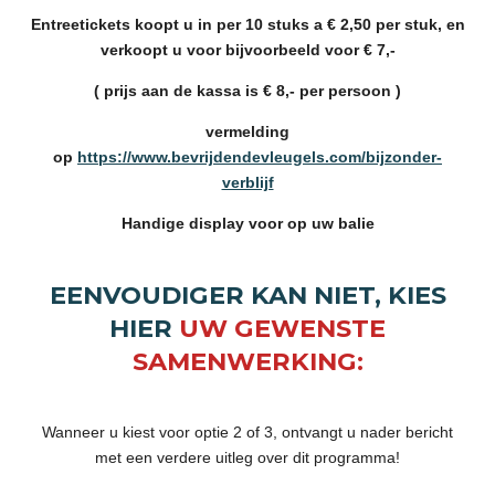
Entreetickets koopt u in per 10 stuks a € 2,50 per stuk, en
verkoopt u voor bijvoorbeeld voor € 7,-
( prijs aan de kassa is € 8,- per persoon )
vermelding
op
https://www.bevrijdendevleugels.com/bijzonder-
verblijf
Handige display voor op uw balie
EENVOUDIGER KAN NIET,
KIES
HIER
UW GEWENSTE
SAMENWERKING:
Wanneer u kiest voor optie 2 of 3, ontvangt u nader bericht
met een verdere uitleg over dit programma!