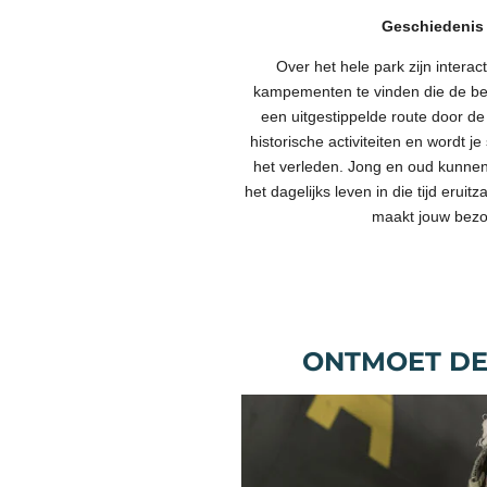
Geschiedenis 
Over het hele park zijn intera
kampementen te vinden die de bevr
een uitgestippelde route door d
historische activiteiten en wordt 
het verleden. Jong en oud kunnen
het dagelijks leven in die tijd eruit
maakt jouw bezoe
ONTMOET DE