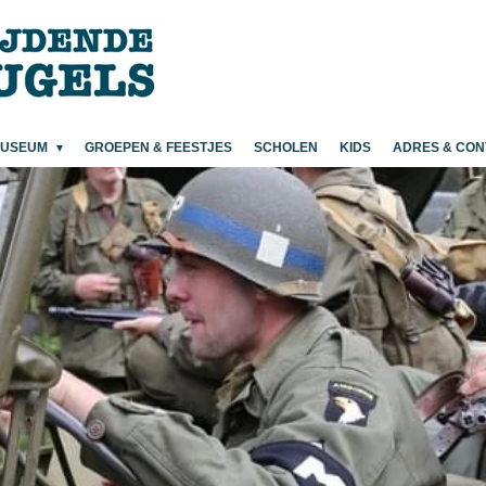
MUSEUM
GROEPEN & FEESTJES
SCHOLEN
KIDS
ADRES & CON