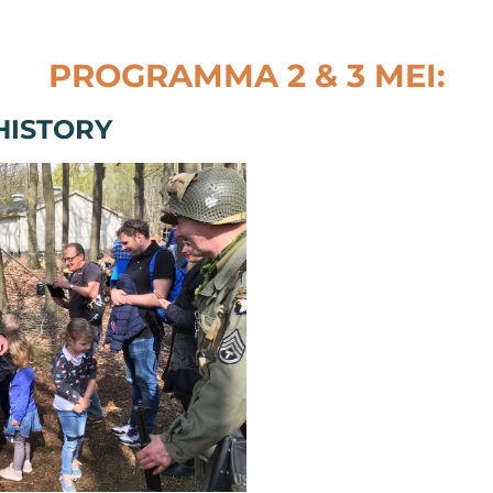
PROGRAMMA 2 & 3 MEI:
HISTORY