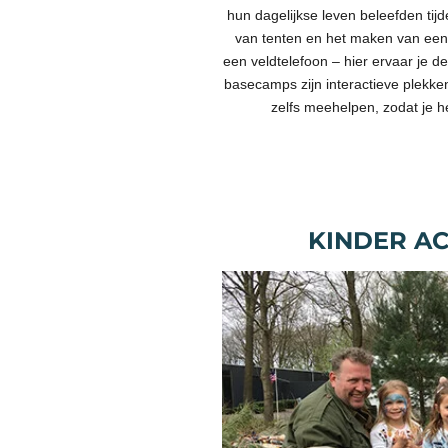
hun dagelijkse leven beleefden tijd
van tenten en het maken van een 
een veldtelefoon – hier ervaar je de
basecamps zijn interactieve plekken
zelfs meehelpen, zodat je he
KINDER AC