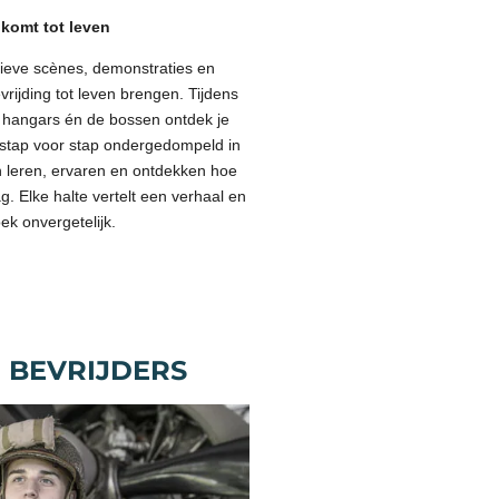
komt tot leven
ctieve scènes, demonstraties en
ijding tot leven brengen. Tijdens
e hangars én de bossen ontdek je
je stap voor stap ondergedompeld in
 leren, ervaren en ontdekken hoe
zag. Elke halte vertelt een verhaal en
k onvergetelijk.
 BEVRIJDERS