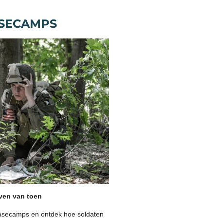
SECAMPS
even van toen
basecamps en ontdek hoe soldaten