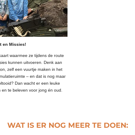
t en Missies!
kaart waarmee ze tijdens de route
sies kunnen uitvoeren. Denk aan
n, zelf een vuurtje maken in het
mulatieruimte – en dat is nog maar
voltooid? Dan wacht er een leuke
 en te beleven voor jong én oud.
WAT IS ER NOG MEER TE DOEN: