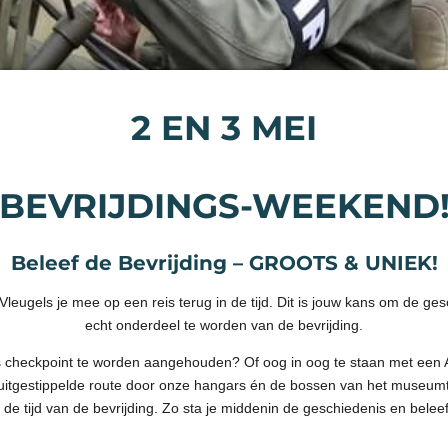
2 EN 3 MEI
BEVRIJDINGS-WEEKEND
Beleef de Bevrijding – GROOTS & UNIEK!
eugels je mee op een reis terug in de tijd. Dit is jouw kans om de gesc
echt onderdeel te worden van de bevrijding.
s checkpoint te worden aangehouden? Of oog in oog te staan met een A
uitgestippelde route door onze hangars én de bossen van het museumt
e tijd van de bevrijding. Zo sta je middenin de geschiedenis en beleef 