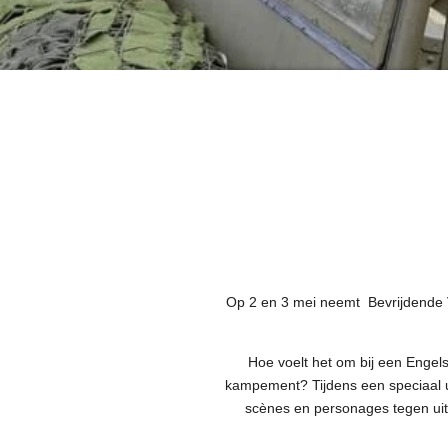
Op 2 en 3 mei neemt Bevrijdende Vl
Hoe voelt het om bij een Engel
kampement? Tijdens een speciaal 
scènes en personages tegen uit d