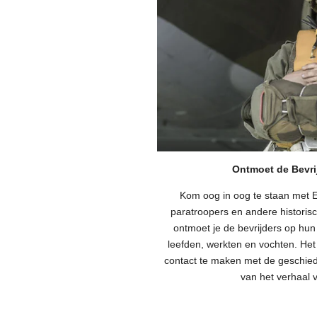
Ontmoet de Bevrij
Kom oog in oog te staan met 
paratroopers en andere historis
ontmoet je de bevrijders op hun
leefden, werkten en vochten. Het 
contact te maken met de geschied
van het verhaal v