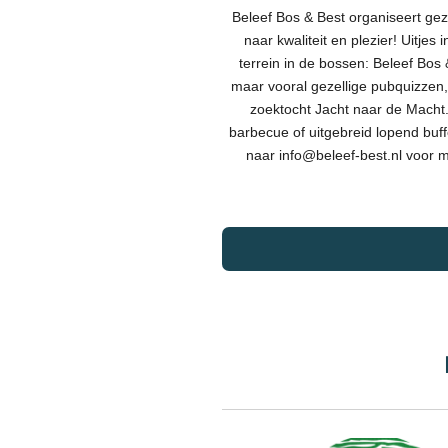
Beleef Bos & Best organiseert geze
naar kwaliteit en plezier! Uitje
terrein in de bossen: Beleef Bos 
maar vooral gezellige pubquizzen,
zoektocht Jacht naar de Macht.
barbecue of uitgebreid lopend buffe
naar info@beleef-best.nl voor m