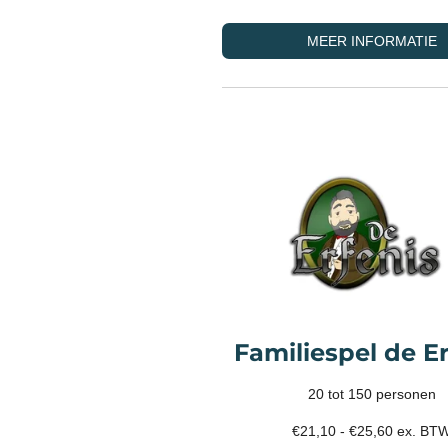
MEER INFORMATIE
Familiespel de Er
20 tot 150 personen
€21,10 - €25,60 ex. BT