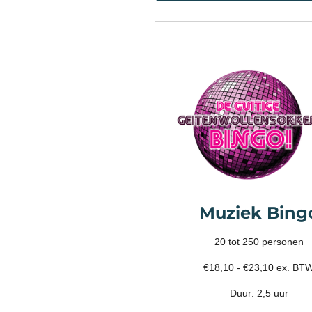
Muziek Bing
20 tot 250 personen
€18,10 - €23,10 ex. BT
Duur: 2,5 uur